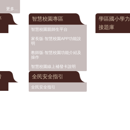
更多...
平
智慧校園專區
學區國小學力
接題庫
智慧校園親師生平台
家長版-智慧校園APP功能說
明
教師版-智慧校園功能介紹及
操作
智慧校園線上補發卡說明
青
全民安全指引
全民安全指引