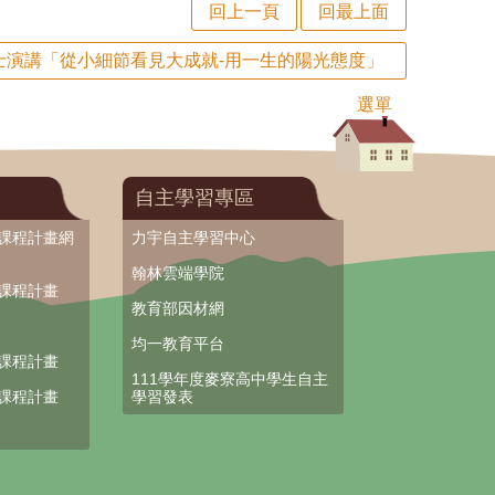
回上一頁
回最上面
士演講「從小細節看見大成就-用一生的陽光態度」
選單
自主學習專區
部課程計畫網
力宇自主學習中心
翰林雲端學院
部課程計畫
教育部因材網
均一教育平台
部課程計畫
111學年度麥寮高中學生自主
部課程計畫
學習發表