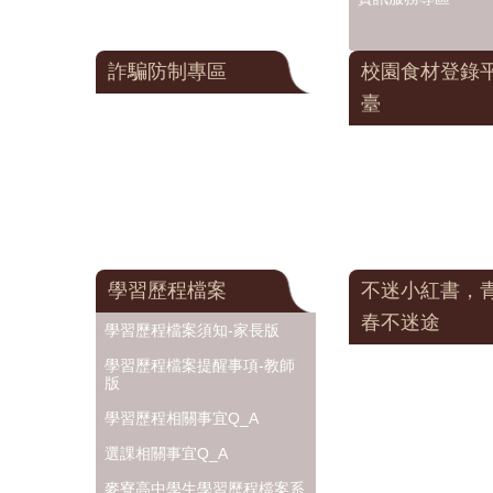
詐騙防制專區
校園食材登錄
臺
學習歷程檔案
不迷小紅書，
春不迷途
學習歷程檔案須知-家長版
學習歷程檔案提醒事項-教師
版
學習歷程相關事宜Q_A
選課相關事宜Q_A
麥寮高中學生學習歷程檔案系