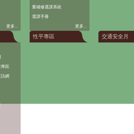
重補修選課系統
選課手冊
更多...
更多...
性平專區
交通安全月
網
凌專區
資訊網
區