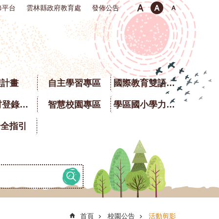
修平台
雲林縣政府教育處
發佈公告
程計畫
自主學習專區
國際教育雙語專區
校園食材登錄平臺
智慧校園專區
學區國小學力銜接題庫
安全指引
首頁
校園公告
活動剪影