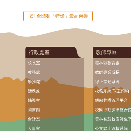
賀!!全國賽「特優」最高榮譽
:::
行政處室
教師專區
校長室
雲林縣教育處
教務處
教師專業成長
學務處
線上差勤系統
總務處
校務系統/教室預約
輔導室
網站共構管理平台
圖書館
校園行動廣播整合
會計室
雲林智慧校園師生平
人事室
公文線上簽核系統