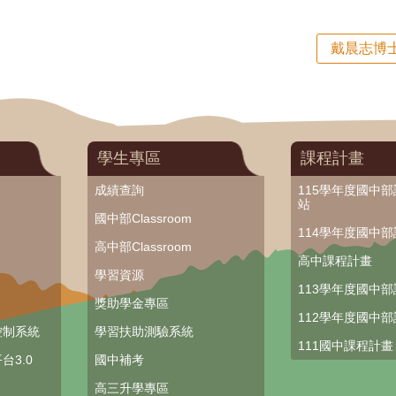
戴晨志博
學生專區
課程計畫
成績查詢
115學年度國中
站
國中部Classroom
114學年度國中
高中部Classroom
高中課程計畫
學習資源
113學年度國中
獎助學金專區
112學年度國中
控制系統
學習扶助測驗系統
111國中課程計畫
台3.0
國中補考
高三升學專區