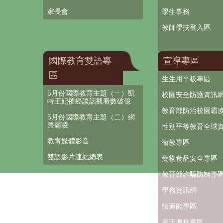
家長會
學生事務
教師學扶登入區
國際教育雙語專
宣導專區
區
生生用平板專區
5月份國際教育主題（一）凱
校園安全防護資訊
特王妃罹癌談話觀看數破億
教育部防治校園霸
5月份國際教育主題（二）網
路霸凌
性別平等教育全球
教育媒體影音
衛教專區
雙語影片連結總表
藥物食品安全專區
教育部詐騙防制專
學務資訊網
體適能專區
資訊服務專區