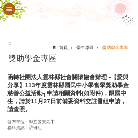
:::
跳到主要內容區塊
進
階
搜
尋
:::
認
首頁
學生專區
獎助學金專區
獎助學金專區
識
本
函轉社團法人雲林縣社會關懷協會辦理┌【愛與
校
分享】113年度雲林縣國民中小學奮學獎助學金
行
慈善公益活動┐申請相關資料(如附件)，限國中
政
生，請於11月27日前備妥資料交註冊組申請，
請查照。
處
室
發布單位：縣立麥寮高中
聯絡資訊：註冊組
教