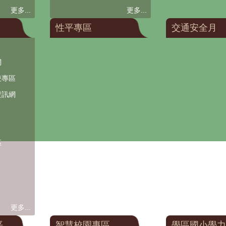
更多...
更多...
性平專區
交通安全月
網
凌專區
資訊網
區
更多...
平
智慧校園專區
學區國小學力