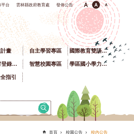
修平台
雲林縣政府教育處
發佈公告
程計畫
自主學習專區
國際教育雙語專區
校園食材登錄平臺
智慧校園專區
學區國小學力銜接題庫
安全指引
首頁
校園公告
校內公告