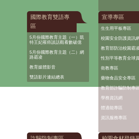
國際教育雙語專
宣導專區
區
生生用平板專區
5月份國際教育主題（一）凱
校園安全防護資訊
特王妃罹癌談話觀看數破億
教育部防治校園霸
5月份國際教育主題（二）網
路霸凌
性別平等教育全球
教育媒體影音
衛教專區
雙語影片連結總表
藥物食品安全專區
教育部詐騙防制專
學務資訊網
體適能專區
資訊服務專區
詐騙防制專區
校園食材登錄