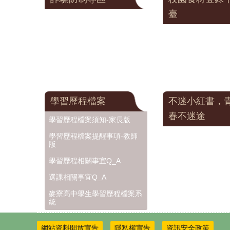
臺
學習歷程檔案
不迷小紅書，
春不迷途
學習歷程檔案須知-家長版
學習歷程檔案提醒事項-教師
版
學習歷程相關事宜Q_A
選課相關事宜Q_A
麥寮高中學生學習歷程檔案系
統
網站資料開放宣告
隱私權宣告
資訊安全政策