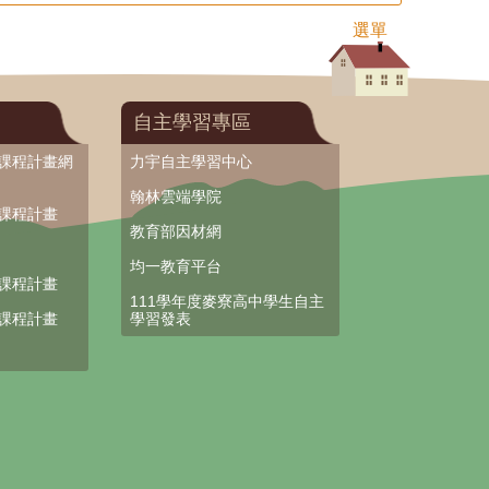
選單
自主學習專區
部課程計畫網
力宇自主學習中心
翰林雲端學院
部課程計畫
教育部因材網
均一教育平台
部課程計畫
111學年度麥寮高中學生自主
部課程計畫
學習發表