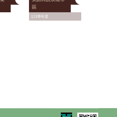
區
113學年度