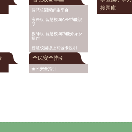
接題庫
智慧校園親師生平台
家長版-智慧校園APP功能說
明
教師版-智慧校園功能介紹及
操作
智慧校園線上補發卡說明
青
全民安全指引
全民安全指引