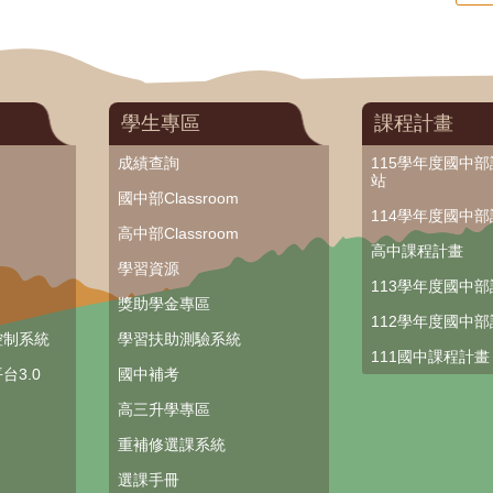
學生專區
課程計畫
成績查詢
115學年度國中
站
國中部Classroom
114學年度國中
高中部Classroom
高中課程計畫
學習資源
113學年度國中
獎助學金專區
112學年度國中
控制系統
學習扶助測驗系統
111國中課程計畫
台3.0
國中補考
高三升學專區
重補修選課系統
選課手冊