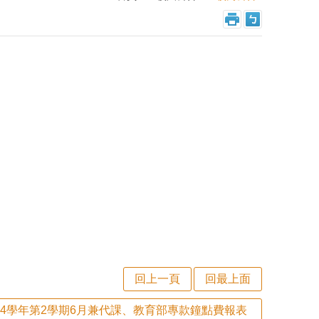
回上一頁
回最上面
14學年第2學期6月兼代課、教育部專款鐘點費報表