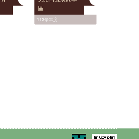
區
113學年度