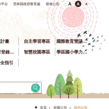
修平台
雲林縣政府教育處
發佈公告
程計畫
自主學習專區
國際教育雙語專區
校園食材登錄平臺
智慧校園專區
學區國小學力銜接題庫
安全指引
首頁
校園公告
校內公告