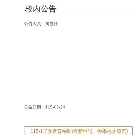
校內公告
公告人員：施盈伶
公告日期：115-06-24
115-1子女教育補助(有新申請、換學校才填寫)