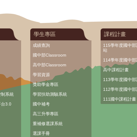
學生專區
課程計畫
成績查詢
115學年度國中
站
國中部Classroom
114學年度國中
高中部Classroom
高中課程計畫
學習資源
113學年度國中
獎助學金專區
112學年度國中
控制系統
學習扶助測驗系統
111國中課程計畫
台3.0
國中補考
高三升學專區
重補修選課系統
選課手冊