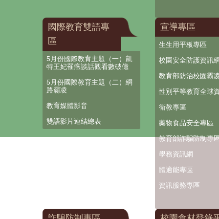
國際教育雙語專
宣導專區
區
生生用平板專區
5月份國際教育主題（一）凱
校園安全防護資訊
特王妃罹癌談話觀看數破億
教育部防治校園霸
5月份國際教育主題（二）網
路霸凌
性別平等教育全球
教育媒體影音
衛教專區
雙語影片連結總表
藥物食品安全專區
教育部詐騙防制專
學務資訊網
體適能專區
資訊服務專區
詐騙防制專區
校園食材登錄