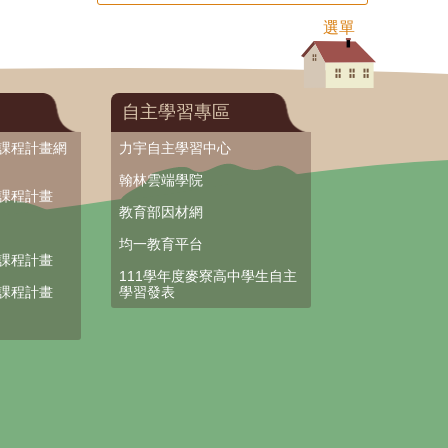
選單
自主學習專區
部課程計畫網
力宇自主學習中心
翰林雲端學院
部課程計畫
教育部因材網
均一教育平台
部課程計畫
111學年度麥寮高中學生自主
部課程計畫
學習發表