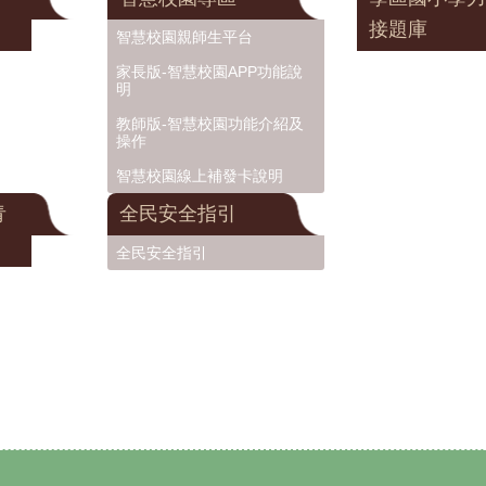
接題庫
智慧校園親師生平台
家長版-智慧校園APP功能說
明
教師版-智慧校園功能介紹及
操作
智慧校園線上補發卡說明
青
全民安全指引
全民安全指引