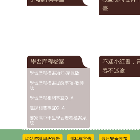
臺
學習歷程檔案
不迷小紅書，
春不迷途
學習歷程檔案須知-家長版
學習歷程檔案提醒事項-教師
版
學習歷程相關事宜Q_A
選課相關事宜Q_A
麥寮高中學生學習歷程檔案系
統
網站資料開放宣告
隱私權宣告
資訊安全政策