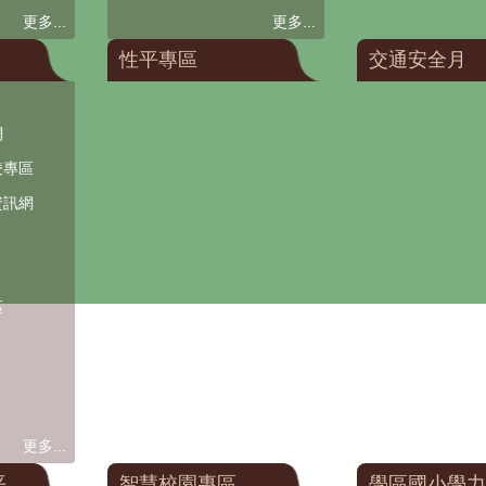
更多...
更多...
性平專區
交通安全月
網
凌專區
資訊網
區
更多...
平
智慧校園專區
學區國小學力