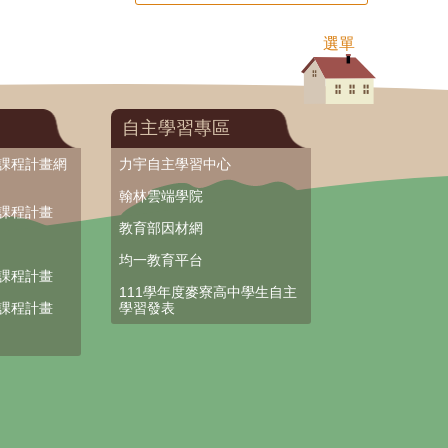
選單
自主學習專區
部課程計畫網
力宇自主學習中心
翰林雲端學院
部課程計畫
教育部因材網
均一教育平台
部課程計畫
111學年度麥寮高中學生自主
部課程計畫
學習發表