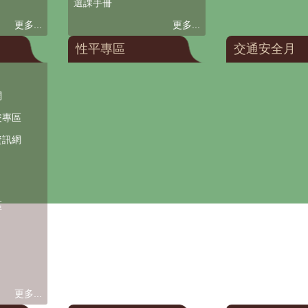
選課手冊
更多...
更多...
性平專區
交通安全月
網
凌專區
資訊網
區
更多...