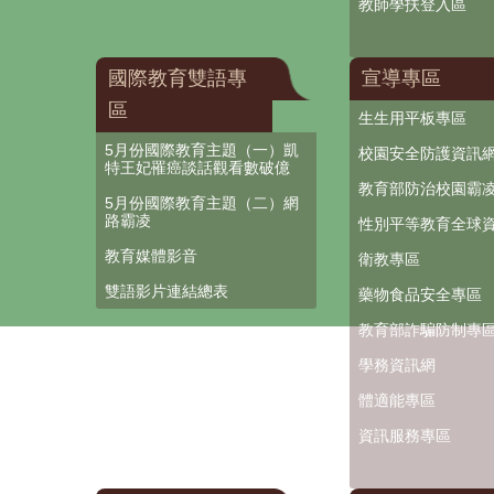
教師學扶登入區
國際教育雙語專
宣導專區
區
生生用平板專區
5月份國際教育主題（一）凱
校園安全防護資訊
特王妃罹癌談話觀看數破億
教育部防治校園霸
5月份國際教育主題（二）網
路霸凌
性別平等教育全球
教育媒體影音
衛教專區
雙語影片連結總表
藥物食品安全專區
教育部詐騙防制專
學務資訊網
體適能專區
資訊服務專區