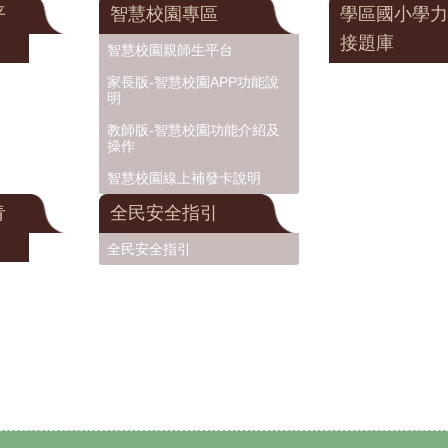
平
智慧校園專區
學區國小學力
接題庫
智慧校園親師生平台
家長版-智慧校園APP功能說
明
教師版-智慧校園功能介紹及
操作
智慧校園線上補發卡說明
青
全民安全指引
全民安全指引