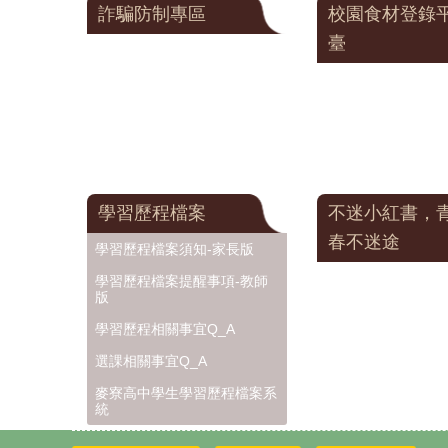
詐騙防制專區
校園食材登錄
臺
學習歷程檔案
不迷小紅書，
春不迷途
學習歷程檔案須知-家長版
學習歷程檔案提醒事項-教師
版
學習歷程相關事宜Q_A
選課相關事宜Q_A
麥寮高中學生學習歷程檔案系
統