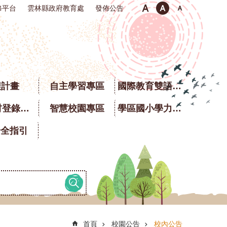
修平台
雲林縣政府教育處
發佈公告
程計畫
自主學習專區
國際教育雙語專區
校園食材登錄平臺
智慧校園專區
學區國小學力銜接題庫
安全指引
首頁
校園公告
校內公告