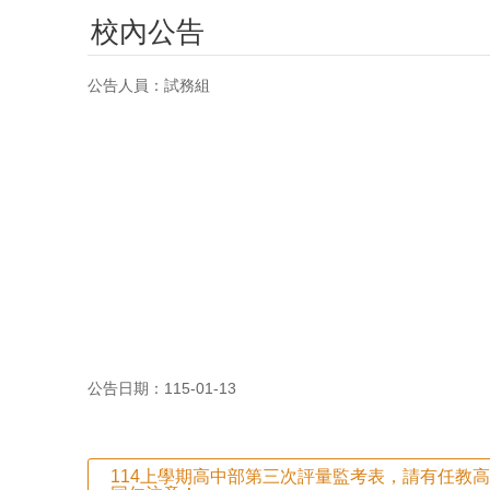
校內公告
公告人員：試務組
公告日期：115-01-13
114上學期高中部第三次評量監考表，請有任教