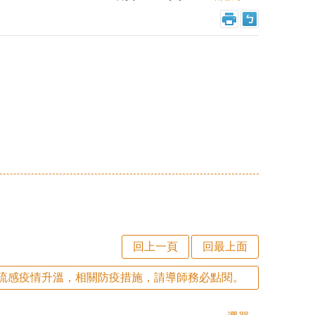
回上一頁
回最上面
流感疫情升溫，相關防疫措施，請導師務必點閱。