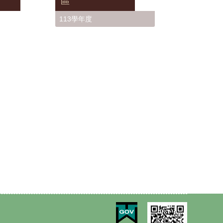
區
113學年度