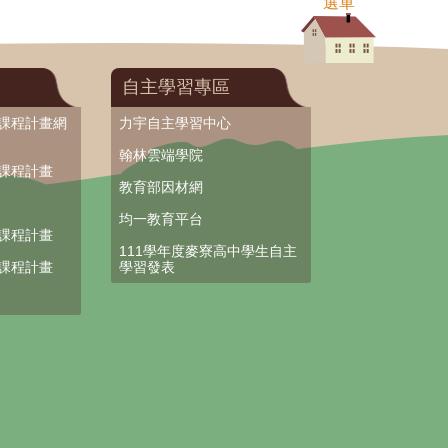
選單
自主學習專區
部課程計畫網
力宇自主學習中心
翰林雲端學院
部課程計畫
教育部因材網
均一教育平台
部課程計畫
111學年度麥寮高中學生自主
部課程計畫
學習發表