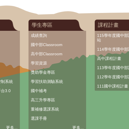
學生專區
課程計畫
成績查詢
115學年度國中
站
國中部Classroom
114學年度國中
高中部Classroom
高中課程計畫
學習資源
113學年度國中
獎助學金專區
112學年度國中
控制系統
學習扶助測驗系統
111國中課程計畫
台3.0
國中補考
高三升學專區
重補修選課系統
選課手冊
更多...
更多...