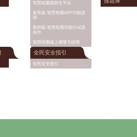
接題庫
智慧校園親師生平台
家長版-智慧校園APP功能說
明
教師版-智慧校園功能介紹及
操作
智慧校園線上補發卡說明
青
全民安全指引
全民安全指引