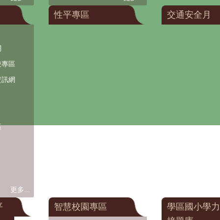
性平專區
交通安全月
網
凌專區
資訊網
區
更多...
平
智慧校園專區
學區國小學力