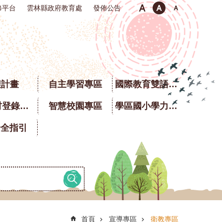
修平台
雲林縣政府教育處
發佈公告
程計畫
自主學習專區
國際教育雙語專區
校園食材登錄平臺
智慧校園專區
學區國小學力銜接題庫
安全指引
首頁
宣導專區
衛教專區