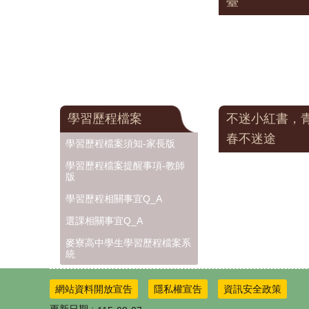
臺
學習歷程檔案
不迷小紅書，
春不迷途
學習歷程檔案須知-家長版
學習歷程檔案提醒事項-教師
版
學習歷程相關事宜Q_A
選課相關事宜Q_A
麥寮高中學生學習歷程檔案系
統
網站資料開放宣告
隱私權宣告
資訊安全政策