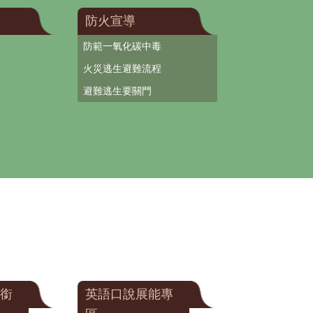
防火宣導
防範一氧化碳中毒
火災逃生避難流程
避難逃生要關門
銜
英語口說展能專