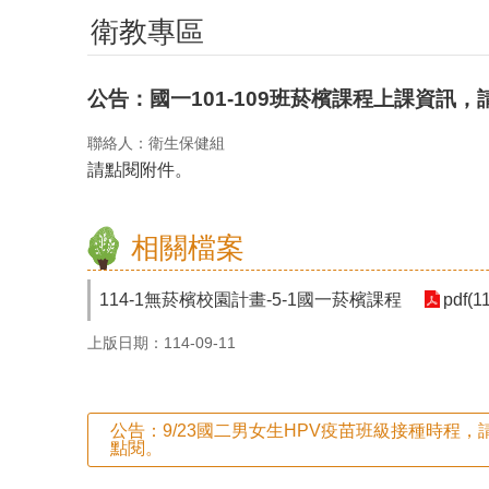
衛教專區
公告：國一101-109班菸檳課程上課資訊
聯絡人：衛生保健組
請點閱附件。
相關檔案
114-1無菸檳校園計畫-5-1國一菸檳課程
pdf(1
上版日期：114-09-11
公告：9/23國二男女生HPV疫苗班級接種時程
點閱。