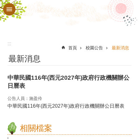
:::
跳到主要內容區塊
進
階
搜
尋
:::
認
首頁
校園公告
最新消息
最新消息
識
本
中華民國116年(西元2027年)政府行政機關辦公
校
日曆表
行
公告人員：施盈伶
政
中華民國116年(西元2027年)政府行政機關辦公日曆表
處
室
相關檔案
教