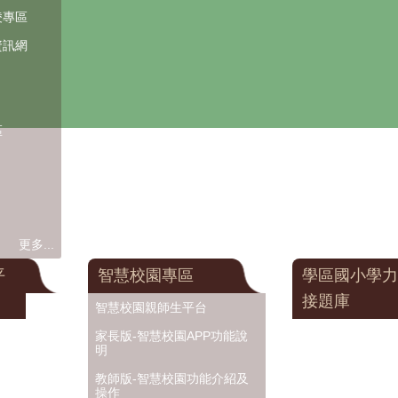
凌專區
資訊網
區
更多...
平
智慧校園專區
學區國小學力
接題庫
智慧校園親師生平台
家長版-智慧校園APP功能說
明
教師版-智慧校園功能介紹及
操作