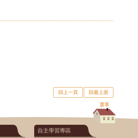
回上一頁
回最上面
選單
自主學習專區