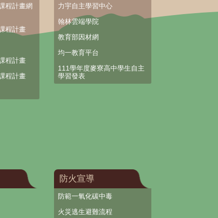
部課程計畫網
力宇自主學習中心
翰林雲端學院
部課程計畫
教育部因材網
均一教育平台
部課程計畫
111學年度麥寮高中學生自主
部課程計畫
學習發表
防火宣導
防範一氧化碳中毒
火災逃生避難流程