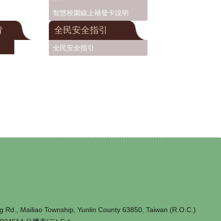
智慧校園線上補發卡說明
青
全民安全指引
全民安全指引
iliao Township, Yunlin County 63850, Taiwan (R.O.C.)