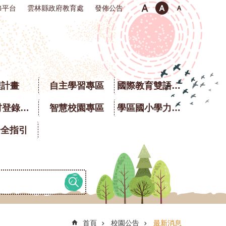
修平台
雲林縣政府教育處
發佈公告
程計畫
自主學習專區
國際教育雙語專區
校園食材登錄平臺
智慧校園專區
學區國小學力銜接題庫
安全指引
首頁
校園公告
最新消息