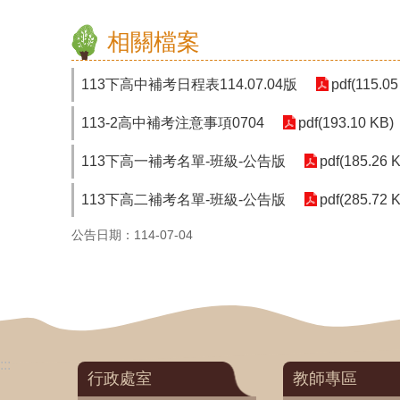
相關檔案
113下高中補考日程表114.07.04版
pdf(115.05
113-2高中補考注意事項0704
pdf(193.10 KB)
113下高一補考名單-班級-公告版
pdf(185.26 
113下高二補考名單-班級-公告版
pdf(285.72 
公告日期：114-07-04
:::
行政處室
教師專區