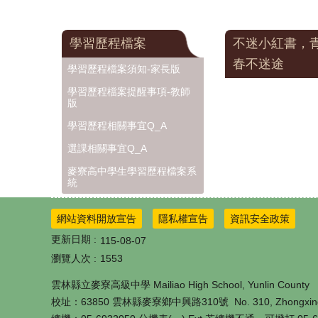
學習歷程檔案
不迷小紅書，
春不迷途
學習歷程檔案須知-家長版
學習歷程檔案提醒事項-教師
版
學習歷程相關事宜Q_A
選課相關事宜Q_A
麥寮高中學生學習歷程檔案系
統
網站資料開放宣告
隱私權宣告
資訊安全政策
更新日期
115-08-07
瀏覽人次
1553
雲林縣立麥寮高級中學 Mailiao High School, Yunlin County
校址：63850 雲林縣麥寮鄉中興路310號 No. 310, Zhongxing Rd., Ma