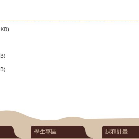
 KB)
KB)
KB)
學生專區
課程計畫