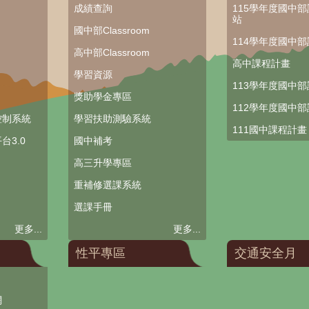
成績查詢
115學年度國中
站
國中部Classroom
114學年度國中
高中部Classroom
高中課程計畫
學習資源
113學年度國中
獎助學金專區
112學年度國中
控制系統
學習扶助測驗系統
111國中課程計畫
台3.0
國中補考
高三升學專區
重補修選課系統
選課手冊
更多...
更多...
性平專區
交通安全月
網