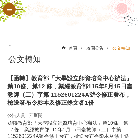
:::
跳到主要內容區塊
進
階
搜
尋
:::
認
首頁
校園公告
公文轉知
公文轉知
識
本
【函轉】教育部「大學設立師資培育中心辦法」
校
第10條、第12 條，業經教育部115年5月15日臺
行
教師（二）字第 1152601224A號令修正發布，
政
檢送發布令影本及修正條文各1份
處
公告人員：莊斯閔
室
函轉教育部「大學設立師資培育中心辦法」第10條、第
12 條，業經教育部115年5月15日臺教師（二）字第
教
1152601224A號令修正發布，檢送發布令影本及修正條