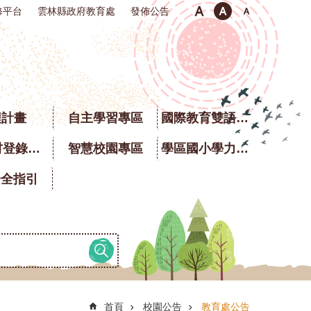
修平台
雲林縣政府教育處
發佈公告
程計畫
自主學習專區
國際教育雙語專區
校園食材登錄平臺
智慧校園專區
學區國小學力銜接題庫
安全指引
首頁
校園公告
教育處公告