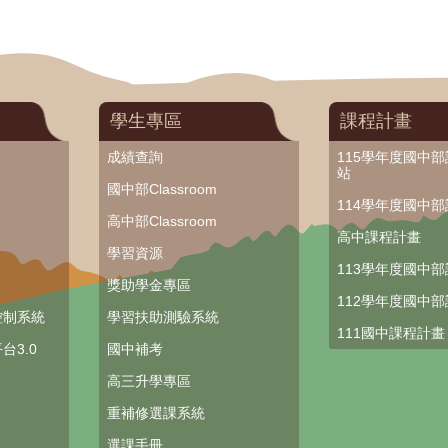
學生專區
課程計畫
成績查詢
115學年度國中
站
國中部Classroom
114學年度國中
高中部Classroom
高中課程計畫
學習資源
113學年度國中
獎助學金專區
112學年度國中
控制系統
學習扶助測驗系統
111國中課程計畫
台3.0
國中補考
高三升學專區
重補修選課系統
選課手冊