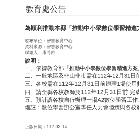
教育處公告
為順利推動本縣「推動中小學數位學習精進
發布單位：智慧教育中心
資料來源：智慧教育中心
聯絡人：康芳鈞
說明：
一、依據教育部
「推動中小學數位學習精進方案
二、一般地區及非山非市需在112年12月31
112年12月31日前
三、各校需在
辦理1場使用
112年12月31日前
四、請全縣各校教師於
完成
五、預計讓各校自行辦理一場A2數位學習工作
備註：數位學習辦公室專任人力會陸續與各校教
上版日期：112-03-14