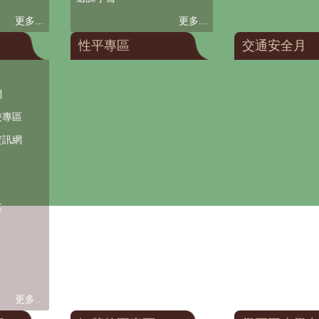
更多...
更多...
性平專區
交通安全月
網
凌專區
資訊網
區
更多...