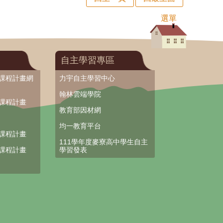
選單
自主學習專區
部課程計畫網
力宇自主學習中心
翰林雲端學院
部課程計畫
教育部因材網
均一教育平台
部課程計畫
111學年度麥寮高中學生自主
部課程計畫
學習發表