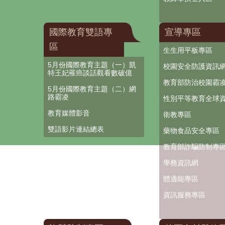
國際教育雙語專
宣導專區
區
生生用平板專區
5月份國際教育主題（一）凱
校園安全防護資訊
特王妃罹癌談話觀看數破億
教育部防治校園霸
5月份國際教育主題（二）網
路霸凌
性別平等教育全球
教育媒體影音
衛教專區
雙語影片連結總表
藥物食品安全專區
教育部詐騙防制專
學務資訊網
體適能專區
資訊服務專區