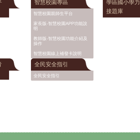
平
智慧校園專區
學區國小學力
接題庫
智慧校園親師生平台
家長版-智慧校園APP功能說
明
教師版-智慧校園功能介紹及
操作
智慧校園線上補發卡說明
青
全民安全指引
全民安全指引