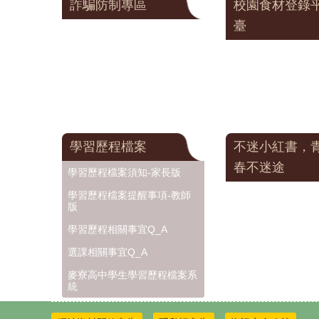
詐騙防制專區
校園食材登錄
臺
學習歷程檔案
不迷小紅書，
春不迷途
學習歷程檔案須知-家長版
學習歷程檔案提醒事項-教師
版
學習歷程相關事宜Q_A
選課相關事宜Q_A
麥寮高中學生學習歷程檔案系
統