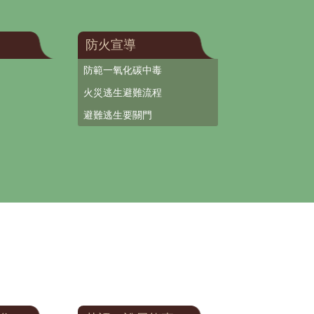
防火宣導
防範一氧化碳中毒
火災逃生避難流程
避難逃生要關門