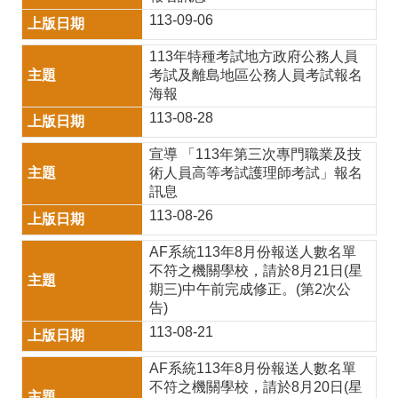
育
113-09-06
雙
113年特種考試地方政府公務人員
語
考試及離島地區公務人員考試報名
專
海報
113-08-28
區
宣導 「113年第三次專門職業及技
宣
術人員高等考試護理師考試」報名
導
訊息
專
113-08-26
區
AF系統113年8月份報送人數名單
不符之機關學校，請於8月21日(星
性
期三)中午前完成修正。(第2次公
平
告)
113-08-21
專
區
AF系統113年8月份報送人數名單
不符之機關學校，請於8月20日(星